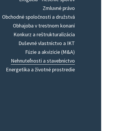
Zmluvné právo
Obchodné spoločnosti a družstvá
Obhajoba v trestnom konaní
Konkurz a reštrukturalizácia
Duševné vlastníctvo a IKT
Fúzie a akvizície (M&A)
Nehnuteľnosti a stavebníctvo
Energetika a životné prostredie