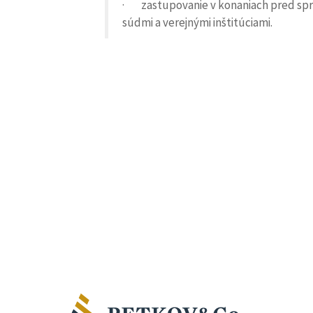
·
zastupovanie v konaniach pred sp
súdmi a verejnými inštitúciami.