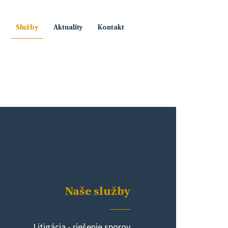
s
Služby
Aktuality
Kontakt
Naše služby
Litigácia - riešenie sporov