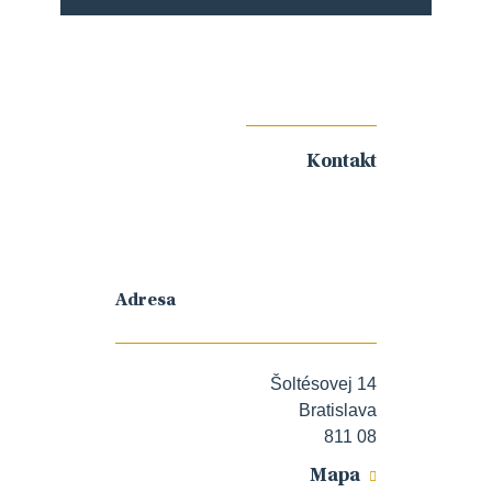
Kontakt
Adresa
Šoltésovej 14
Bratislava
811 08
Mapa