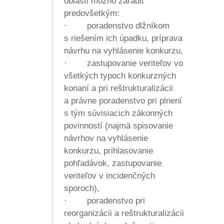
oblasti možno zaradiť
predovšetkým:
·
poradenstvo dlžníkom
s riešením ich úpadku, príprava
návrhu na vyhlásenie konkurzu,
·
zastupovanie veriteľov vo
všetkých typoch konkurzných
konaní a pri reštrukturalizácii
a právne poradenstvo pri plnení
s tým súvisiacich zákonných
povinností (najmä spisovanie
návrhov na vyhlásenie
konkurzu, prihlasovanie
pohľadávok, zastupovanie
veriteľov v incidenčných
sporoch),
·
poradenstvo pri
reorganizácii a reštrukturalizácii