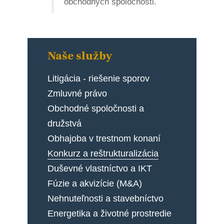
obchodných spoločnosti.
Naše služby
Litigácia - riešenie sporov
Zmluvné právo
Obchodné spoločnosti a
družstvá
Obhajoba v trestnom konaní
Konkurz a reštrukturalizácia
Duševné vlastníctvo a IKT
Fúzie a akvizície (M&A)
Nehnuteľnosti a stavebníctvo
Energetika a životné prostredie