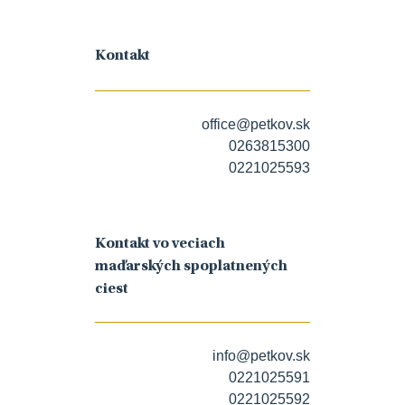
Kontakt
office@petkov.sk
0263815300
0221025593
Kontakt vo veciach
maďarských spoplatnených
ciest
info@petkov.sk
0221025591
0221025592